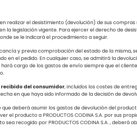
 realizar el desistimiento (devolución) de sus compras s
en la legislación vigente. Para ejercer el derecho de des
nde se le indicará el procedimiento a seguir.
mercancía y previa comprobación del estado de la misma, 
o en el pedido. En cualquier caso, se admitirá la devolu
hará cargo de los gastos de envío siempre que el client
o.
 recibido del consumidor
, incluidos los costes de entr
fecha en que haya sido informado de la decisión de devol
que deberá asumir los gastos de devolución del produc
lver el producto a PRODUCTOS CODINA S.A. por sus propio
ucto sea recogido por PRODUCTOS CODINA S.A. , deberá ab