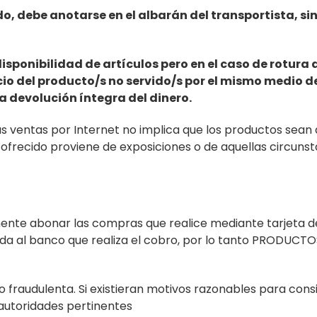
do, debe anotarse en el albarán del transportista, s
ponibilidad de artículos pero en el caso de rotura d
ecio del producto/s no servido/s por el mismo medio d
a devolución íntegra del dinero.
s ventas por Internet no implica que los productos se
o ofrecido proviene de exposiciones o de aquellas circunst
emente abonar las compras que realice mediante tarjeta de 
ada al banco que realiza el cobro, por lo tanto PRODUCT
o fraudulenta. Si existieran motivos razonables para cons
 autoridades pertinentes