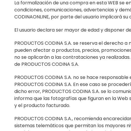
La formalización de una compra en esta WEB se enc
condiciones, comunicaciones, advertencias y demás 
CODINAONLINE, por parte del usuario implicará su c
El usuario declara ser mayor de edad y disponer de
PRODUCTOS CODINA S.A. se reserva el derecho a mo
pueden afectar a productos, precios, promociones 
no se aplicarán a las contrataciones ya realizadas
de PRODUCTOS CODINA S.A.
PRODUCTOS CODINA S.A. no se hace responsable en 
PRODUCTOS CODINA S.A. En ese caso se procedería 
dicho error, PRODUCTOS CODINA S.A. se lo comunica
informa que las fotografías que figuran en la Web
y el producto facturado.
PRODUCTOS CODINA S.A., recomienda encarecidament
sistemas telemáticos que permitan los mayores nive