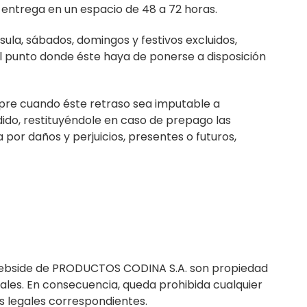
entrega en un espacio de 48 a 72 horas.
ula, sábados, domingos y festivos excluidos,
l punto donde éste haya de ponerse a disposición
mpre cuando éste retraso sea imputable a
dido, restituyéndole en caso de prepago las
or daños y perjuicios, presentes o futuros,
a webside de PRODUCTOS CODINA S.A. son propiedad
ales. En consecuencia, queda prohibida cualquier
s legales correspondientes.