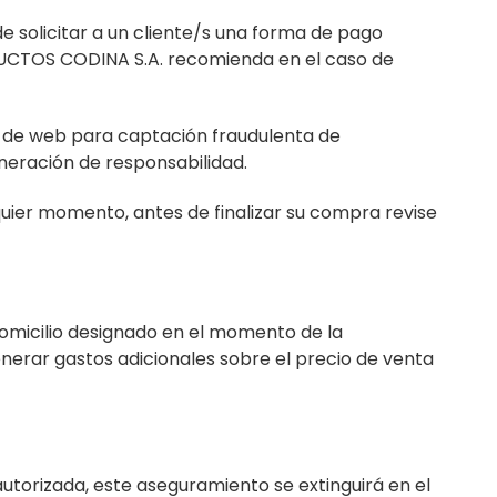
 solicitar a un cliente/s una forma de pago
DUCTOS CODINA S.A. recomienda en el caso de
n de web para captación fraudulenta de
neración de responsabilidad.
quier momento, antes de finalizar su compra revise
domicilio designado en el momento de la
generar gastos adicionales sobre el precio de venta
utorizada, este aseguramiento se extinguirá en el