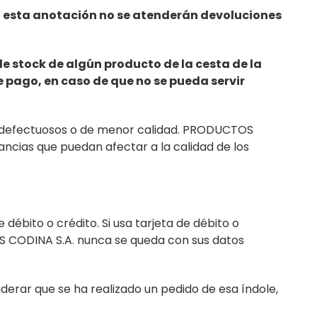
in esta anotación no se atenderán devoluciones
e stock de algún producto de la cesta de la
e pago, en caso de que no se pueda servir
an defectuosos o de menor calidad. PRODUCTOS
ancias que puedan afectar a la calidad de los
débito o crédito. Si usa tarjeta de débito o
OS CODINA S.A. nunca se queda con sus datos
iderar que se ha realizado un pedido de esa índole,