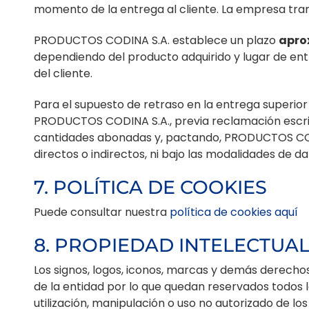
momento de la entrega al cliente. La empresa tran
PRODUCTOS CODINA S.A. establece un plazo
apro
dependiendo del producto adquirido y lugar de ent
del cliente.
Para el supuesto de retraso en la entrega superio
PRODUCTOS CODINA S.A., previa reclamación escrita
cantidades abonadas y, pactando, PRODUCTOS CODIN
directos o indirectos, ni bajo las modalidades de 
7. POLÍTICA DE COOKIES
Puede consultar nuestra
política de cookies aquí
8. PROPIEDAD INTELECTUA
Los signos, logos, iconos, marcas y demás derech
de la entidad por lo que quedan reservados todos l
utilización, manipulación o uso no autorizado de 