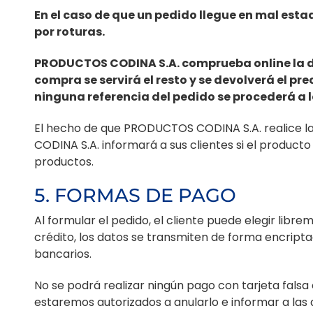
En el caso de que un pedido llegue en mal esta
por roturas.
PRODUCTOS CODINA S.A. comprueba online la dis
compra se servirá el resto y se devolverá el pr
ninguna referencia del pedido se procederá a l
El hecho de que PRODUCTOS CODINA S.A. realice la
CODINA S.A. informará a sus clientes si el product
productos.
5. FORMAS DE PAGO
Al formular el pedido, el cliente puede elegir libr
crédito, los datos se transmiten de forma encript
bancarios.
No se podrá realizar ningún pago con tarjeta falsa 
estaremos autorizados a anularlo e informar a las