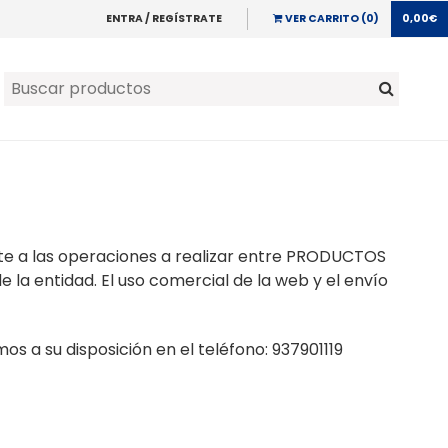
ENTRA / REGÍSTRATE
VER CARRITO (0)
0,00€
te a las operaciones a realizar entre PRODUCTOS
 la entidad. El uso comercial de la web y el envío
s a su disposición en el teléfono: 937901119