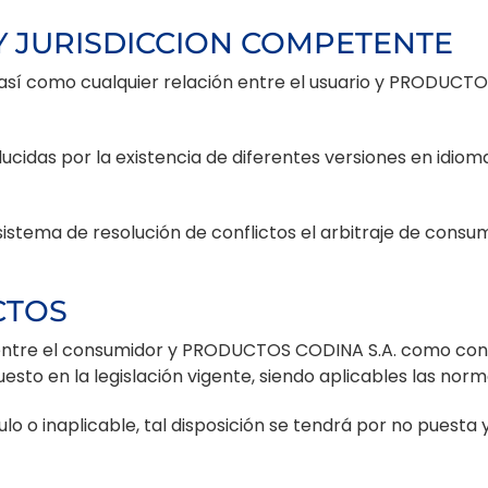
 Y JURISDICCION COMPETENTE
sí como cualquier relación entre el usuario y PRODUCTOS C
ucidas por la existencia de diferentes versiones en idioma
ema de resolución de conflictos el arbitraje de consumo
CTOS
r entre el consumidor y PRODUCTOS CODINA S.A. como con
uesto en la legislación vigente, siendo aplicables las no
o o inaplicable, tal disposición se tendrá por no puesta y