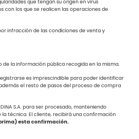
ularidades que tengan su origen en virus
os con los que se realicen las operaciones de
r infracción de las condiciones de venta y
 de la información pública recogida en la misma.
egistrarse es imprescindible para poder identificar
o además el resto de pasos del proceso de compra
ODINA S.A. para ser procesado, manteniendo
a técnica. El cliente, recibirá una confirmación
mprima) esta confirmación.