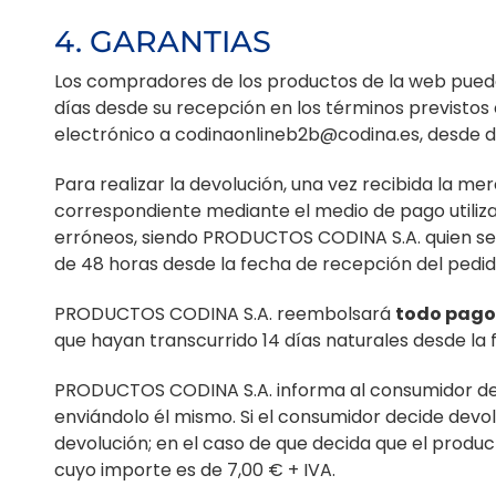
4. GARANTIAS
Los compradores de los productos de la web pueden
días desde su recepción en los términos previstos 
electrónico a codinaonlineb2b@codina.es, desde do
Para realizar la devolución, una vez recibida la 
correspondiente mediante el medio de pago utilizad
erróneos, siendo PRODUCTOS CODINA S.A. quien se 
de 48 horas desde la fecha de recepción del pedid
PRODUCTOS CODINA S.A. reembolsará
todo pago
que hayan transcurrido 14 días naturales desde la 
PRODUCTOS CODINA S.A. informa al consumidor de 
enviándolo él mismo. Si el consumidor decide devo
devolución; en el caso de que decida que el prod
cuyo importe es de 7,00 € + IVA.