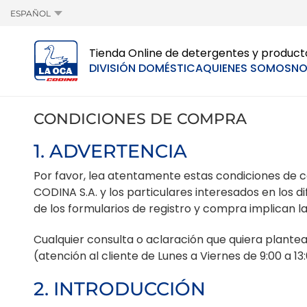
ESPAÑOL
Tienda Online de detergentes y product
DIVISIÓN DOMÉSTICA
QUIENES SOMOS
NO
CONDICIONES DE COMPRA
1. ADVERTENCIA
Por favor, lea atentamente estas condiciones de 
CODINA S.A. y los particulares interesados en los d
de los formularios de registro y compra implican l
Cualquier consulta o aclaración que quiera plantea
(atención al cliente de Lunes a Viernes de 9:00 a 1
2. INTRODUCCIÓN