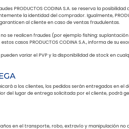
audes PRODUCTOS CODINA S.A. se reserva la posibilidad de
ientemente la identidad del comprador. Igualmente, PRO
 garanticen al cliente en caso de ventas fraudulentas.
o se realicen fraudes (por ejemplo fishing: suplantació
 en estos casos PRODUCTOS CODINA S.A., informa de su exo
ueden variar el PVP y la disponibilidad de stock en cual
REGA
icará a los clientes, los pedidos serán entregados en el 
ior del lugar de entrega solicitada por el cliente, podrá 
ños en el transporte, robo, extravío y manipulación no a