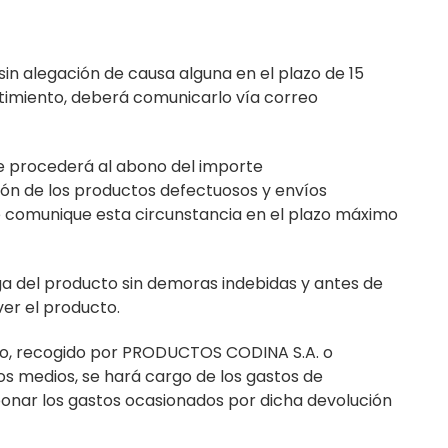
in alegación de causa alguna en el plazo de 15
istimiento, deberá comunicarlo vía correo
se procederá al abono del importe
ción de los productos defectuosos y envíos
e comunique esta circunstancia en el plazo máximo
ega del producto sin demoras indebidas y antes de
ver el producto.
to, recogido por PRODUCTOS CODINA S.A. o
s medios, se hará cargo de los gastos de
onar los gastos ocasionados por dicha devolución