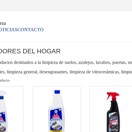
ieza
OTICIAS
CONTACTO
ADORES DEL HOGAR
uctos destinados a la limpieza de suelos, azulejos, lavabos, puertas, mu
les, limpieza general, desengrasantes, limpieza de vitrocerámicas, limpi
efecto