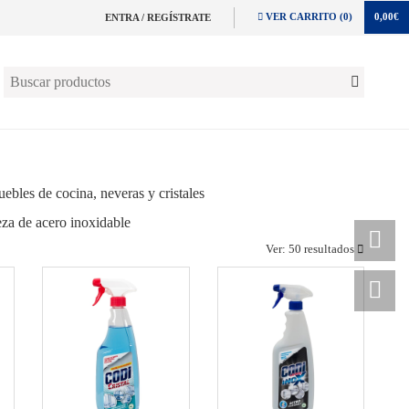
VER CARRITO (0)
0,00€
ENTRA / REGÍSTRATE
ebles de cocina, neveras y cristales
eza de acero inoxidable
Ver:
50 resultados