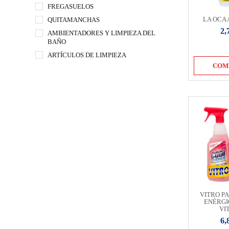
FREGASUELOS
LA OCA
QUITAMANCHAS
2,
AMBIENTADORES Y LIMPIEZA DEL
BAÑO
ARTÍCULOS DE LIMPIEZA
COM
VITRO PA
ENÈRGI
VI
6,