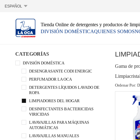
ESPAÑOL
Tienda Online de detergentes y productos de limp
DIVISIÓN DOMÉSTICA
QUIENES SOMOS
N
LIMPI
CATEGORÍAS
DIVISIÓN DOMÉSTICA
Gama de prod
DESENGRASANTE CODI ENERGIC
Limpiacrista
PERFUMADOR LA OCA
Ordenar Por:
D
DETERGENTES LÍQUIDOS LAVADO DE
ROPA
LIMPIADORES DEL HOGAR
DESINFECTANTES BACTERICIDAS
VIRICIDAS
LAVAVAJILLAS PARA MÁQUINAS
AUTOMÁTICAS
LAVAVAJILLAS MANUALES