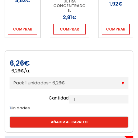
4,63€
ULTRA
1,92€
CONCENTRADO
1L
2,81€
COMPRAR
COMPRAR
COMPRAR
6,26€
6,26€/u.
Pack 1 unidades- 6,26€
Cantidad
1
Unidades
AÑADIR AL CARRITO