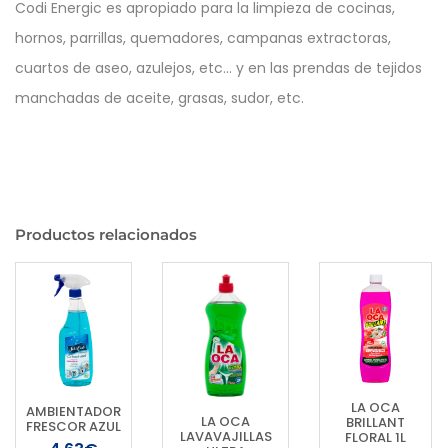
Codi Energic es apropiado para la limpieza de cocinas,
hornos, parrillas, quemadores, campanas extractoras,
cuartos de aseo, azulejos, etc... y en las prendas de tejidos
manchadas de aceite, grasas, sudor, etc.
Productos relacionados
LA OCA
AMBIENTADOR
LA OCA
BRILLANT
FRESCOR AZUL
LAVAVAJILLAS
FLORAL 1L